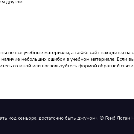
ом другом.
ны не все учебные материалы, а также сайт находится на
 наличие небольших ошибок в учебном материале. Если в
тесь со мной или воспользуйтесь формой обратной связи. 
ять код сеньора, достаточно быть джуном». © Гейб Логан 