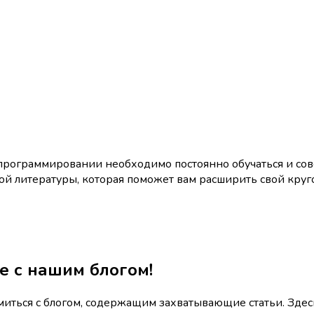
 программировании необходимо постоянно обучаться и сов
ной литературы, которая поможет вам расширить свой кру
е с нашим блогом!
омиться с блогом, содержащим захватывающие статьи. Зд