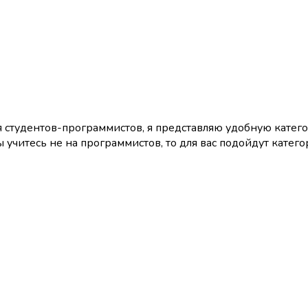
я студентов-программистов, я представляю удобную катег
вы учитесь не на программистов, то для вас подойдут кат