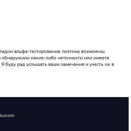
 стадии альфа-тестирования, поэтому возможны
ы обнаружили какие-либо неточности или имеете
Я буду рад услышать ваши замечания и учесть их в
Ньюэлл