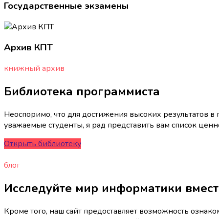
Государственные экзамены
Архив КПТ
книжный архив
Библиотека программиста
Неоспоримо, что для достижения высоких результатов в
уважаемые студенты, я рад представить вам список цен
Открыть библиотеку
блог
Исследуйте мир информатики вмест
Кроме того, наш сайт предоставляет возможность ознак