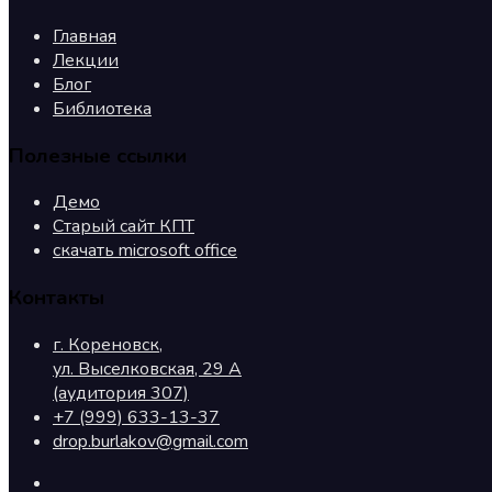
Главная
Лекции
Блог
Библиотека
Полезные ссылки
Демо
Старый сайт КПТ
скачать microsoft office
Контакты
г. Кореновск,
ул. Выселковская, 29 А
(аудитория 307)
+7 (999) 633-13-37
drop.burlakov@gmail.com