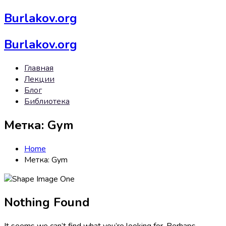
Burlakov.org
Burlakov.org
Главная
Лекции
Блог
Библиотека
Метка:
Gym
Home
Метка:
Gym
Nothing Found