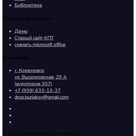
Библиотека
Полезные ссылки
Демо
Старый сайт КПТ
скачать microsoft office
Контакты
г. Кореновск,
ул. Выселковская, 29 А
(аудитория 307)
+7 (999) 633-13-37
drop.burlakov@gmail.com
© 2024 разработано при помощи