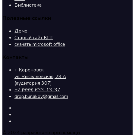
Библиотека
Полезные ссылки
Демо
Старый сайт КПТ
скачать microsoft office
Контакты
г. Кореновск,
ул. Выселковская, 29 А
(аудитория 307)
+7 (999) 633-13-37
drop.burlakov@gmail.com
© 2024 разработано при помощи