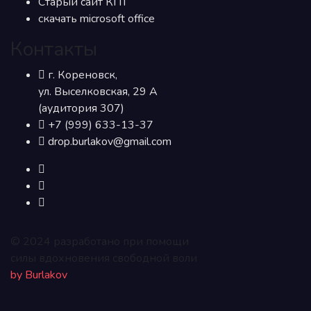
Старый сайт КПТ
скачать microsoft office
Контакты
г. Кореновск,
ул. Выселковская, 29 А
(аудитория 307)
+7 (999) 633-13-37
drop.burlakov@gmail.com
© 2024 разработано при помощи
силы вдохновения свободной воли
by Burlakov