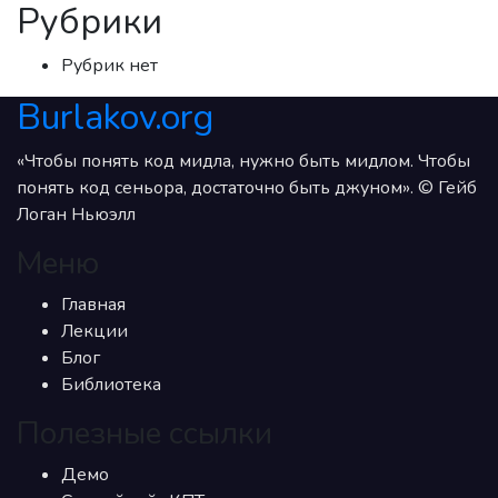
Рубрики
Рубрик нет
Burlakov.org
«Чтобы понять код мидла, нужно быть мидлом. Чтобы
понять код сеньора, достаточно быть джуном». © Гейб
Логан Ньюэлл
Меню
Главная
Лекции
Блог
Библиотека
Полезные ссылки
Демо