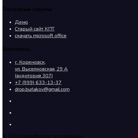
Полезные ссылки
Демо
Старый сайт КПТ
скачать microsoft office
Контакты
г. Кореновск,
ул. Выселковская, 29 А
(аудитория 307)
+7 (999) 633-13-37
drop.burlakov@gmail.com
© 2024 разработано при помощи