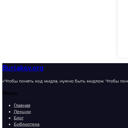
Burlakov.org
«Чтобы понять код мидла, нужно быть мидлом. Чтобы пон
Меню
Главная
Лекции
Блог
Библиотека