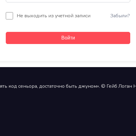
Не выходить из учетной записи
Забыли?
Войти
ять код сеньора, достаточно быть джуном». © Гейб Логан 