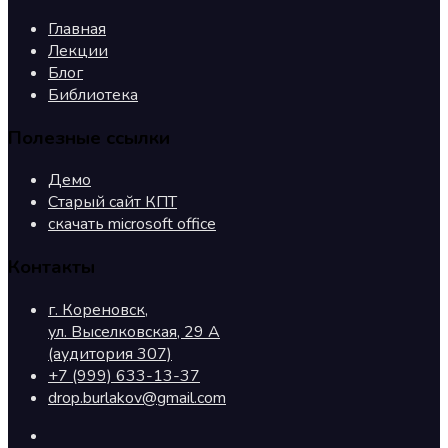
Главная
Лекции
Блог
Библиотека
Полезные ссылки
Демо
Старый сайт КПТ
скачать microsoft office
Контакты
г. Кореновск,
ул. Выселковская, 29 А
(аудитория 307)
+7 (999) 633-13-37
drop.burlakov@gmail.com