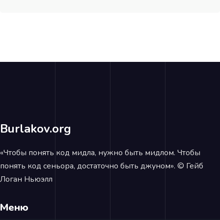
Burlakov.org
«Чтобы понять код мидла, нужно быть мидлом. Чтобы
понять код сеньора, достаточно быть джуном». © Гейб
Логан Ньюэлл
Меню