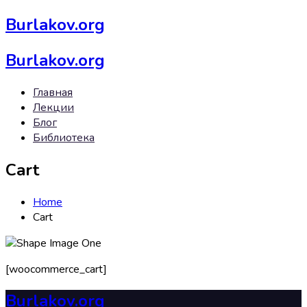
Burlakov.org
Burlakov.org
Главная
Лекции
Блог
Библиотека
Cart
Home
Cart
[woocommerce_cart]
Burlakov.org