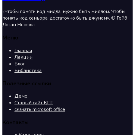
«Чтобы понять код мидла, нужно быть мидлом. Чтобы
понять код сеньора, достаточно быть джуном». © Гейб
Логан Ньюэлл
Меню
Главная
Лекции
Блог
Библиотека
Полезные ссылки
Демо
Старый сайт КПТ
скачать microsoft office
Контакты