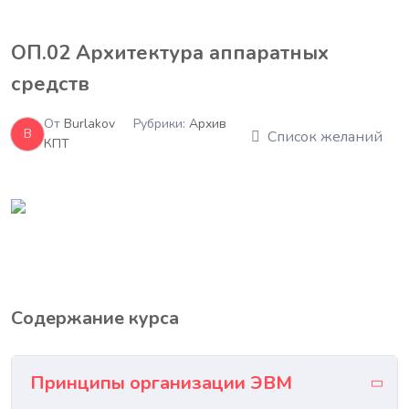
ОП.02 Архитектура аппаратных
средств
От
Burlakov
Рубрики:
Архив
B
Список желаний
КПТ
Содержание курса
Принципы организации ЭВМ