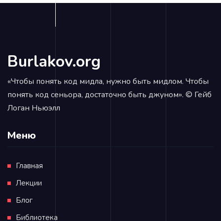
Burlakov.org
«Чтобы понять код мидла, нужно быть мидлом. Чтобы
понять код сеньора, достаточно быть джуном». © Гейб
Логан Ньюэлл
Меню
Главная
Лекции
Блог
Библиотека