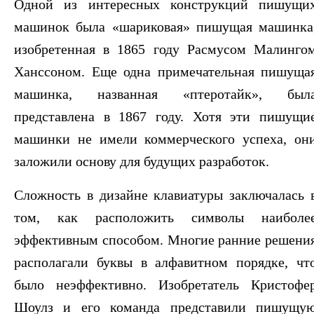
Одной из интересных конструкций пишущи
машинок была «шариковая» пишущая машинка
изобретенная в 1865 году Расмусом Малинго
Ханссоном. Еще одна примечательная пишуща
машинка, названная «птеротайк», был
представлена в 1867 году. Хотя эти пишущи
машинки не имели коммерческого успеха, он
заложили основу для будущих разработок.
Сложность в дизайне клавиатуры заключалась 
том, как расположить символы наиболе
эффективным способом. Многие ранние решени
располагали буквы в алфавитном порядке, чт
было неэффективно. Изобретатель Кристофе
Шоулз и его команда представили пишущу