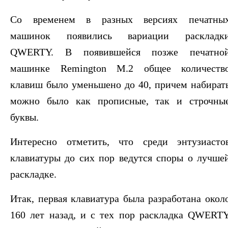
Со временем в разных версиях печатны
машинок появились вариации раскладк
QWERTY. В появившейся позже печатно
машинке Remington M.2 общее количеств
клавиш было уменьшено до 40, причем набират
можно было как прописные, так и строчны
буквы.
Интересно отметить, что среди энтузиасто
клавиатуры до сих пор ведутся споры о лучше
раскладке.
Итак, первая клавиатура была разработана окол
160 лет назад, и с тех пор раскладка QWERT