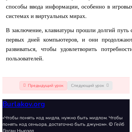
способы ввода информации, особенно в игровы
системах и виртуальных мирах.
В заключение, клавиатуры прошли долгий путь 
первых дней компьютеров, и они продолжаю
развиваться, чтобы удовлетворить потребност
пользователей.
Предыдущий урок
Следующий урок
Burlakov.org
«Чтобы понять код мидла, нужно быть мидлом. Чтобы
понять код сеньора, достаточно быть джуном». © Гейб
Логан Ньюэлл