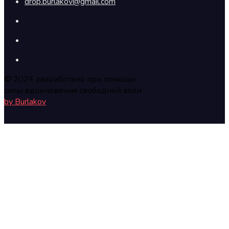
drop.burlakov@gmail.com
© 2024 разработано при помощи
силы вдохновения свободной воли
by Burlakov