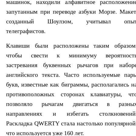
машинок, находили алфавитное расположени
запутанным при переводе азбуки Морзе. Макет
созданный Шоулзом, учитывал опы
телеграфистов.
Клавиши были расположены таким образом
чтобы свести к минимуму вероятност
застревания буквенных рычагов при набор
английского текста. Часто используемые пар
букв, известные как биграммы, располагались н
противоположных сторонах клавиатуры, чт
позволяло рычагам двигаться в разны
направлениях и избегать столкновений
Раскладка QWERTY стала настолько популярной
что используется уже 160 лет.