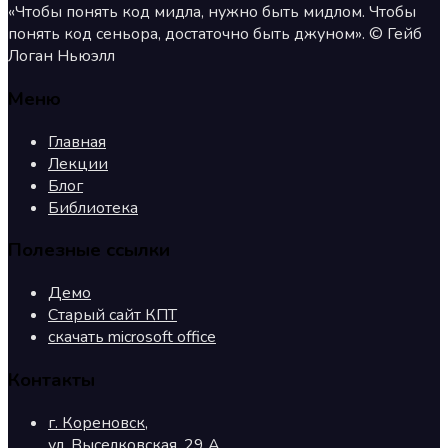
«Чтобы понять код мидла, нужно быть мидлом. Чтобы
понять код сеньора, достаточно быть джуном». © Гейб
Логан Ньюэлл
Меню
Главная
Лекции
Блог
Библиотека
Полезные ссылки
Демо
Старый сайт КПТ
скачать microsoft office
Контакты
г. Кореновск,
ул. Выселковская, 29 А