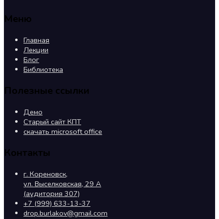
Меню
Главная
Лекции
Блог
Библиотека
Полезные ссылки
Демо
Старый сайт КПТ
скачать microsoft office
Контакты
г. Кореновск,
ул. Выселковская, 29 А
(аудитория 307)
+7 (999) 633-13-37
drop.burlakov@gmail.com