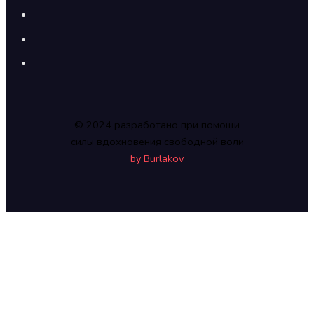
© 2024 разработано при помощи
силы вдохновения свободной воли
by Burlakov