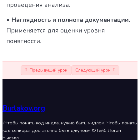
проведения анализа.
• Наглядность и полнота документации.
Применяется для оценки уровня
понятности.
Предыдущий урок
Следующий урок
Burlakov.org
«Чтобы понять код мидла, нужно быть мидлом. Чтобы понять
код сеньора, достаточно быть джуном». © Гейб Логан
Ньюэлл