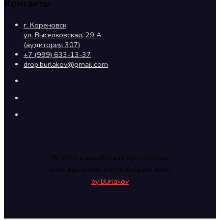
Контакты
г. Кореновск,
ул. Выселковская, 29 А
(аудитория 307)
+7 (999) 633-13-37
drop.burlakov@gmail.com
© 2024 разработано при помощи
силы вдохновения свободной воли
by Burlakov