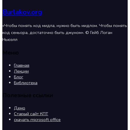
Burlakov.org
«Чтобы понять код мидла, нужно быть мидлом. Чтобы понять
код сеньора, достаточно быть джуном». © Гейб Логан
Ньюэлл
Меню
Главная
Лекции
Блог
Библиотека
Полезные ссылки
Демо
Старый сайт КПТ
скачать microsoft office