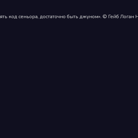
ять код сеньора, достаточно быть джуном». © Гейб Логан 