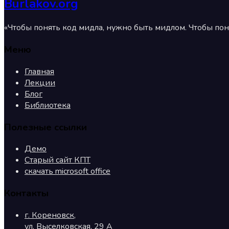
Burlakov.org
«Чтобы понять код мидла, нужно быть мидлом. Чтобы пон
Меню
Главная
Лекции
Блог
Библиотека
Полезные ссылки
Демо
Старый сайт КПТ
скачать microsoft office
Контакты
г. Кореновск,
ул. Выселковская, 29 А