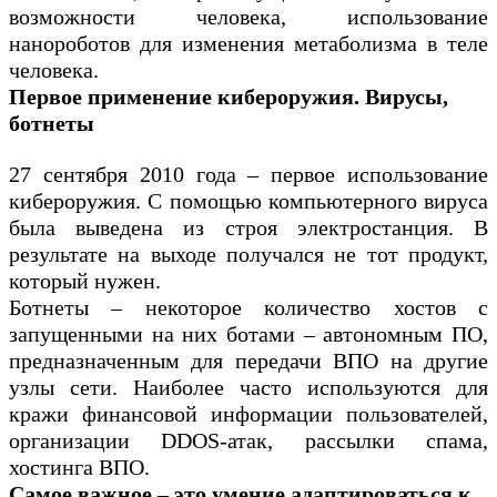
возможности человека, использование
нанороботов для изменения метаболизма в теле
человека.
Первое применение кибероружия. Вирусы,
ботнеты
27 сентября 2010 года – первое использование
кибероружия. С помощью компьютерного вируса
была выведена из строя электростанция. В
результате на выходе получался не тот продукт,
который нужен.
Ботнеты – некоторое количество хостов с
запущенными на них ботами – автономным ПО,
предназначенным для передачи ВПО на другие
узлы сети. Наиболее часто используются для
кражи финансовой информации пользователей,
организации DDOS-атак, рассылки спама,
хостинга ВПО.
Самое важное – это умение адаптироваться к