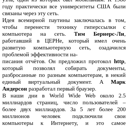
году практически все университеты США были
связаны через эту сеть.
Идея всемирной паутины заключалась в том,
чтобы перенести технику гиперссылки с
компьютера на сеть.
Тим Бернерс-Ли
,
работавший в ЦЕРНе, который имел очень
развитую компьютерную сеть, озадачился
проблемой эффективности на-
писания отчётов. Он предложил протокол
http
,
который позволял собирать документы,
разбросанные по разным компьютерам, в некий
единый виртуальный документ. А
Марк
Андерсон
разработал первый браузер.
В наши дни в World Wide Web около 2.5
миллиардов страниц, число пользователей –
более двух миллиардов. За 5 лет более 200
миллионов человек подключили свои
компьютеры к Интернету, и это самое