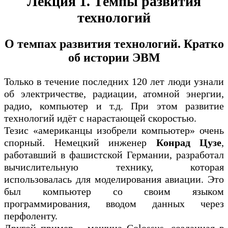
Лекция 1. Темпы развития
технологий
О темпах развития технологий. Кратко
об истории ЭВМ
Только в течение последних 120 лет люди узнали
об электричестве, радиации, атомной энергии,
радио, компьютер и т.д. При этом развитие
технологий идёт с нарастающей скоростью.
Тезис «американцы изобрели компьютер» очень
спорный. Немецкий инженер
Конрад Цузе
,
работавший в фашистской Германии, разработал
вычислительную технику, которая
использовалась для моделирования авиации. Это
был компьютер со своим языком
программирования, вводом данных через
перфоленту.
Другой пример – машина Colossus, созданная в