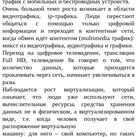
трафик с мобильных и беспроводных устройств.
Очень большой темп роста возникает в области
видеотрафика, ip-трафика. Люди перестают
общаться с помощью только цифровой
информации и переходят в контентные сети,
когда обмен идёт контентом (multimedia трафик):
микст из видеотрафика, аудиотрафика и графики.
Переход на цифровое телевидение, трансляции
Full HD, телевидение 8к говорят о том, что
количество данных, которые приходится
прокачивать через сеть, начинает увеличиваться в
разы.
Наблюдается рост виртуализации, который
означает, что люди уже используют сети,
вычислительные ресурсы, средства хранения
данных не в физическом, а виртуализированном
виде, т.е. когда человек получает в своё
распоряжение виртуальную
машину: для него – свой компьютер, но таких