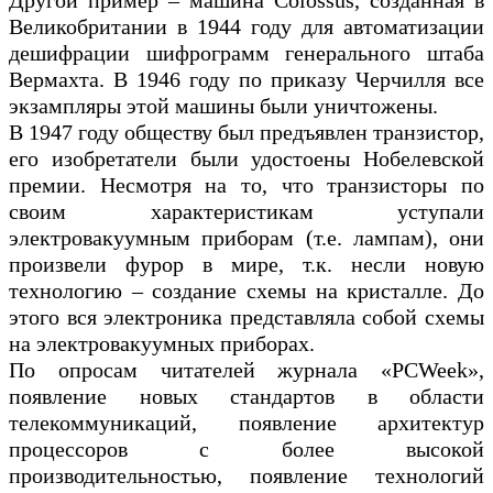
Великобритании в 1944 году для автоматизации
дешифрации шифрограмм генерального штаба
Вермахта. В 1946 году по приказу Черчилля все
экзампляры этой машины были уничтожены.
В 1947 году обществу был предъявлен транзистор,
его изобретатели были удостоены Нобелевской
премии. Несмотря на то, что транзисторы по
своим характеристикам уступали
электровакуумным приборам (т.е. лампам), они
произвели фурор в мире, т.к. несли новую
технологию – создание схемы на кристалле. До
этого вся электроника представляла собой схемы
на электровакуумных приборах.
По опросам читателей журнала «PCWeek»,
появление новых стандартов в области
телекоммуникаций, появление архитектур
процессоров с более высокой
производительностью, появление технологий