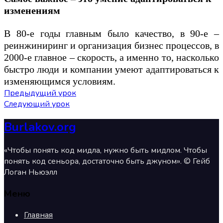
изменениям
В 80-е годы главным было качество, в 90-е –
реинжиниринг и организация бизнес процессов, в
2000-е главное – скорость, а именно то, насколько
быстро люди и компании умеют адаптироваться к
изменяющимся условиям.
Предыдущий урок
Следующий урок
Burlakov.org
«Чтобы понять код мидла, нужно быть мидлом. Чтобы
понять код сеньора, достаточно быть джуном». © Гейб
Логан Ньюэлл
Меню
Главная