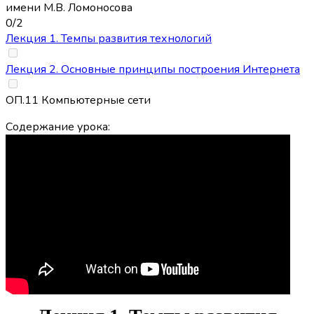
имени М.В. Ломоносова
0/2
Лекция 1. Темпы развития технологий
Лекция 2. Основные принципы построения Интернета
ОП.11 Компьютерные сети
Содержание урока: