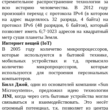
стремительное распространение технологии за
всю историю человечества. В 2012 году
произошёл переход с протокола IPv4 (в котором
на адрес выделялось 32 разряда, 4 байта) на
протокол IPv6 (48 разрядов, 6 байтов), который
позволяет иметь 6;7⋅1023 адресов на квадратный
метр суши планеты Земля.
Интернет вещей (IoT)
В 2005 году количетво микропроцессоров,
которые используются в бытовой технике,
мобильных устройствах и т.д. превысило
количетво микропроцессоров, которые
используются для построения персональных
компьютеров.
Билл Джой
, один из основателей компании «Sun
Microsystems», предложил идею технологии
JINI
, когда через сеть бытовые устройства могли
связываться и взаимодействовать. Это несёт
огромный потенциал, т.к. позволяет из центра