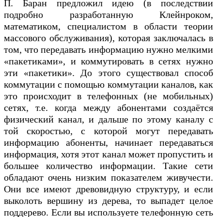
П. Баран предложил идею (в последствии
подробно разработанную Клейнроком,
математиком, специалистом в области теории
массового обслуживания), которая заключалась в
том, что передавать информацию нужно мелкими
«пакетиками», и коммутировать в сетях нужно
эти «пакетики». До этого существовал способ
коммутации с помощью коммутации каналов, как
это происходит в телефонных (не мобильных)
сетях, т.е. когда между абонентами создаётся
физический канал, и дальше по этому каналу с
той скоростью, с которой могут передавать
информацию абоненты, начинает передаваться
информация, хотя этот канал может пропустить и
большее количество информации. Такие сети
обладают очень низким показателем живучести.
Они все имеют древовидную структуру, и если
выколоть вершину из дерева, то выпадет целое
поддерево. Если вы используете телефонную сеть