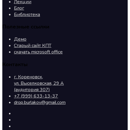
Лекции
Блог
Библиотека
Полезные ссылки
Демо
Старый сайт КПТ
скачать microsoft office
Контакты
г. Кореновск,
ул. Выселковская, 29 А
(аудитория 307)
+7 (999) 633-13-37
drop.burlakov@gmail.com