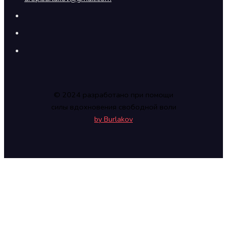
© 2024 разработано при помощи
силы вдохновения свободной воли
by Burlakov