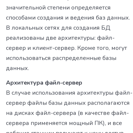
значительной степени определяется
способами создания и ведения баз данных.
В локальных сетях для создания БД
реализованы две архитектуры: файл-
сервер и клиент-сервер. Кроме того, могут
использоваться распределенные базы
данных.
Архитектура файл-сервер
В случае использования архитектуры файл-
сервер файлы базы данных располагаются
на дисках файл-сервера (в качестве файл-
сервера применяется мощный ПК), и все