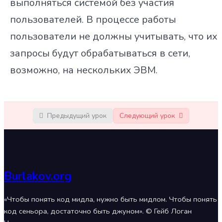
выполняться системой без участия
пользователей. В процессе работы
пользователи не должны учитывать, что их
запросы будут обрабатываться в сети,
возможно, на нескольких ЭВМ.
Предыдущий урок
Следующий урок
Burlakov.org
«Чтобы понять код мидла, нужно быть мидлом. Чтобы понять
код сеньора, достаточно быть джуном». © Гейб Логан