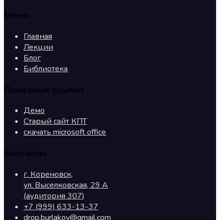
Меню
Главная
Лекции
Блог
Библиотека
Полезные ссылки
Демо
Старый сайт КПТ
скачать microsoft office
Контакты
г. Кореновск,
ул. Выселковская, 29 А
(аудитория 307)
+7 (999) 633-13-37
drop.burlakov@gmail.com