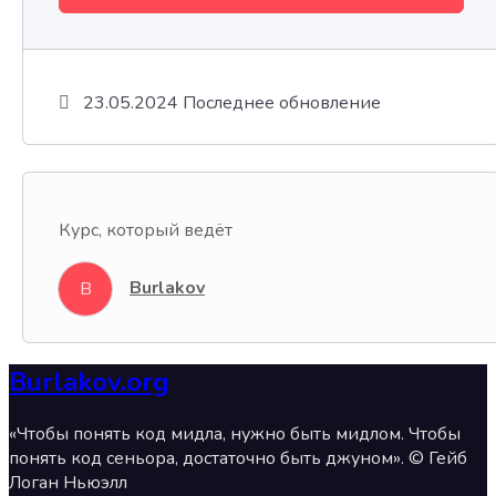
23.05.2024 Последнее обновление
Курс, который ведёт
Burlakov
B
Burlakov.org
«Чтобы понять код мидла, нужно быть мидлом. Чтобы
понять код сеньора, достаточно быть джуном». © Гейб
Логан Ньюэлл