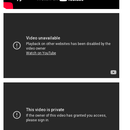
Разбор 4 задания
Разбор 5 задания
Разбор 6 задания
Разбор 7 задания
Разбор 8 задания
Разбор 9 задания
Разбор 10 задания
Задания 13.1 и 13.2 разбор в видеоформате
51:05
Разбор 13.1 задания (презентация)
Задания для подготовки
0/2