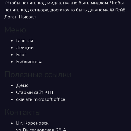
«Чтобы понять код мидла, нужно быть мидлом. Чтобы
понять код сеньора, достаточно быть джуном». © Гейб
Логан Ньюэлл
Меню
Главная
Лекции
Блог
Библиотека
Полезные ссылки
Демо
Старый сайт КПТ
скачать microsoft office
Контакты
г. Кореновск,
ул. Выселковская, 29 А