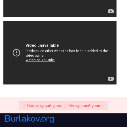
Варианты (первая часть)
Варианты (вторая часть)
Общая информация для подготовки
0/1
Страница загрузок
Предыдущий урок
Следующий урок
Burlakov.org